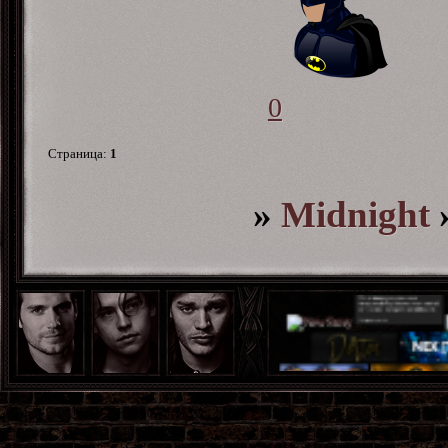
0
Страница:
1
»
Midnight