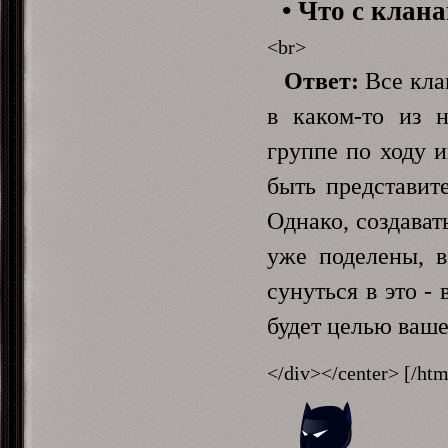
• Что с клан
<br>
Ответ:
Все кла
в каком-то из 
группе по ходу и
быть представите
Однако, создават
уже поделены, в
сунуться в это -
будет целью ваше
</div></center> [/htm